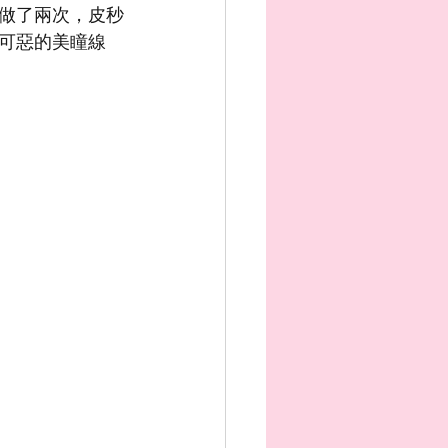
做了兩次，皮秒
可惡的美瞳線