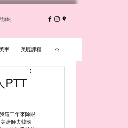
立即預約
美甲
美睫課程
PTT
我這三年來除眼
的美睫師去韓國