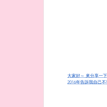
大家好～ 來分享一
2016年告訴我自己