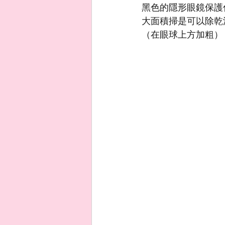
黑色的隱形眼鏡保護
大面積掃是可以除乾
（在眼球上方加粗）