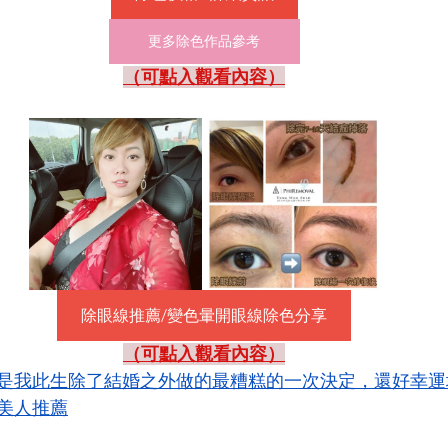
更多除色作品參考
（可點入觀看內容）
除眼線推薦/變色暈開眼線除色分享
（可點入觀看內容）
對是我此生除了結婚之外做的最糟糕的一次決定，還好幸運
美人推薦