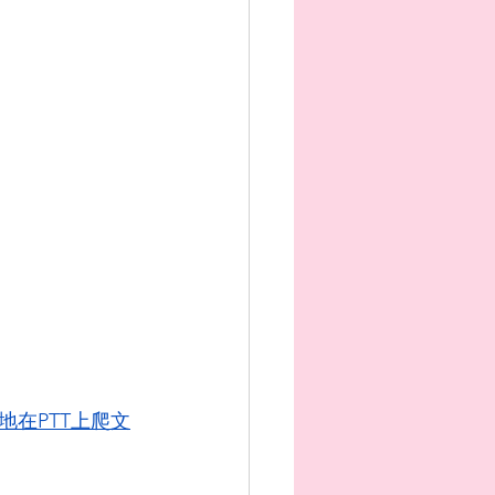
地在PTT上爬文