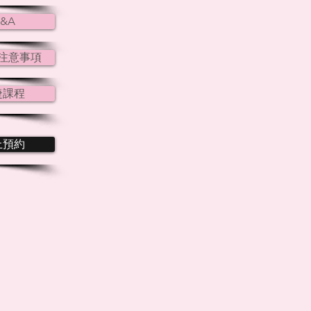
&A
注意事項
睫課程
上預約