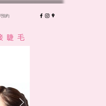
立即預約
嫁接睫毛