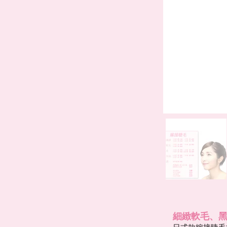
細緻軟毛、